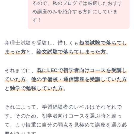
るので、私のブログでは厳選したおすす
め講座のみを紹介する方針にしていま
す！
弁理士試験を受験し、惜しくも
短答試験で落ちてし
まった方
と、
論文試験で落ちてしまった方
。
それまでに、
既にLECで初学者向けコースを受講し
ていた方
、
他の予備校・通信講座を受講していた方
と
独学で勉強していた方
。
それによって、学習経験者のレベルはそれぞれで
す。そのため、初学者向けコースを選ぶ時と違っ
て、より慎重に自分の弱点を見極めて講座を選ぶ必
要があります。