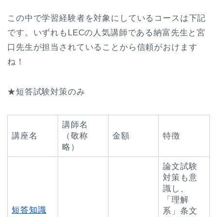
この中で学習経験者を対象にしているコースは下記
です。いずれもLECの人気講師である納富先生と宮
口先生が担当されていることから信頼がおけます
ね！
★短答試験対策のみ
講師名
講座名
（敬称
金額
特徴
略）
論文試験
対策も意
識し、
「理解
短答知識
系」条文