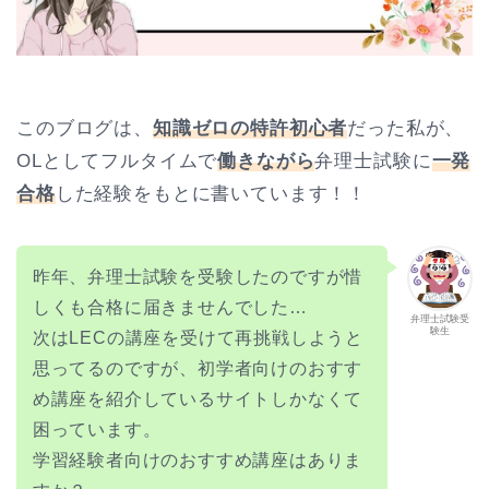
このブログは、
知識ゼロの特許初心者
だった私が、
OLとしてフルタイムで
働きながら
弁理士試験に
一発
合格
した経験をもとに書いています！！
昨年、弁理士試験を受験したのですが惜
しくも合格に届きませんでした…
弁理士試験受
験生
次はLECの講座を受けて再挑戦しようと
思ってるのですが、初学者向けのおすす
め講座を紹介しているサイトしかなくて
困っています。
学習経験者向けのおすすめ講座はありま