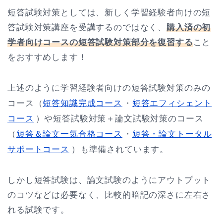
短答試験対策としては、新しく学習経験者向けの短
答試験対策講座を受講するのではなく、
購入済の初
学者向けコースの短答試験対策部分を復習する
こと
をおすすめします！
上述のように学習経験者向けの短答試験対策のみの
コース（
短答知識完成コース
・
短答エフィシェント
コース
）や短答試験対策＋論文試験対策のコース
（
短答＆論文一気合格コース
・
短答・論文トータル
サポートコース
）も準備されています。
しかし短答試験は、論文試験のようにアウトプット
のコツなどは必要なく、比較的暗記の深さに左右さ
れる試験です。