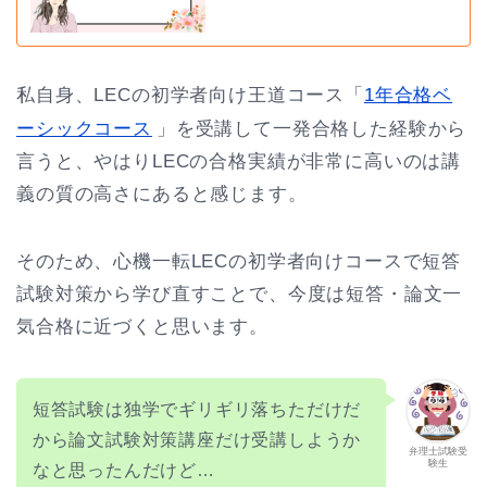
私自身、LECの初学者向け王道コース「
1年合格ベ
ーシックコース
」を受講して一発合格した経験から
言うと、やはりLECの合格実績が非常に高いのは講
義の質の高さにあると感じます。
そのため、心機一転LECの初学者向けコースで短答
試験対策から学び直すことで、今度は短答・論文一
気合格に近づくと思います。
短答試験は独学でギリギリ落ちただけだ
から論文試験対策講座だけ受講しようか
弁理士試験受
験生
なと思ったんだけど…