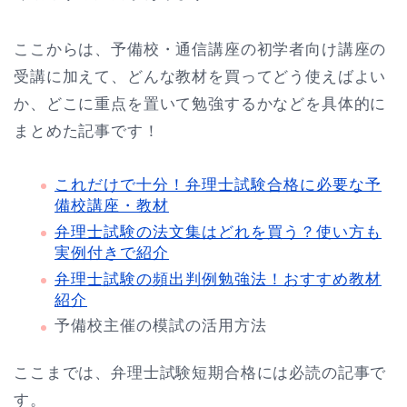
ここからは、予備校・通信講座の初学者向け講座の
受講に加えて、どんな教材を買ってどう使えばよい
か、どこに重点を置いて勉強するかなどを具体的に
まとめた記事です！
これだけで十分！弁理士試験合格に必要な予
備校講座・教材
弁理士試験の法文集はどれを買う？使い方も
実例付きで紹介
弁理士試験の頻出判例勉強法！おすすめ教材
紹介
予備校主催の模試の活用方法
ここまでは、弁理士試験短期合格には必読の記事で
す。