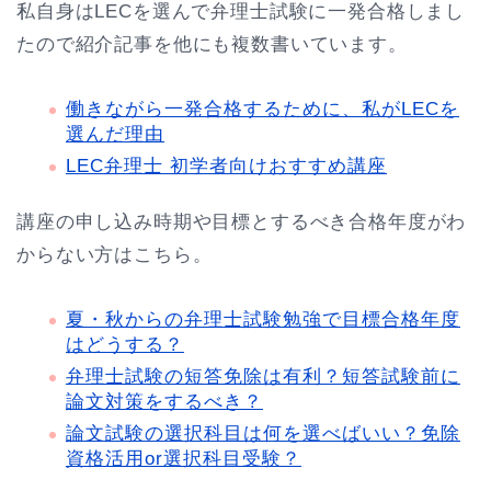
私自身はLECを選んで弁理士試験に一発合格しまし
たので紹介記事を他にも複数書いています。
働きながら一発合格するために、私がLECを
選んだ理由
LEC弁理士 初学者向けおすすめ講座
講座の申し込み時期や目標とするべき合格年度がわ
からない方はこちら。
夏・秋からの弁理士試験勉強で目標合格年度
はどうする？
弁理士試験の短答免除は有利？短答試験前に
論文対策をするべき？
論文試験の選択科目は何を選べばいい？免除
資格活用or選択科目受験？