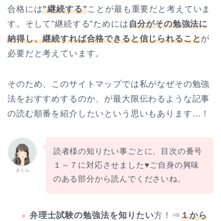
合格には
”継続する”
ことが最も重要だと考えていま
す。そして”継続する”ためには
自分がその勉強法に
納得し、継続すれば合格できると信じられること
が
必要だと考えています。
そのため、このサイトマップでは私がなぜその勉強
法をおすすめするのか、が最大限伝わるような記事
の読む順番を紹介したいという思いもあります…！
読者様の知りたい事ごとに、目次の番号
１～７に対応させました♥ご自身の興味
さくら
のある部分から読んでくださいね。
弁理士試験の勉強法を知りたい
方！⇒
１から