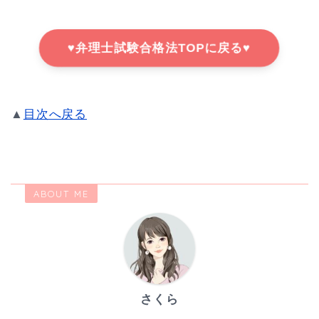
♥弁理士試験合格法TOPに戻る♥
▲
目次へ戻る
ABOUT ME
さくら