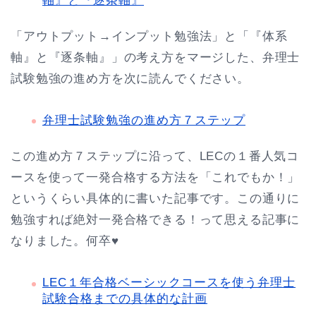
軸』と『逐条軸』
「アウトプット→インプット勉強法」と「『体系
軸』と『逐条軸』」の考え方をマージした、弁理士
試験勉強の進め方を次に読んでください。
弁理士試験勉強の進め方７ステップ
この進め方７ステップに沿って、LECの１番人気コ
ースを使って一発合格する方法を「これでもか！」
というくらい具体的に書いた記事です。この通りに
勉強すれば絶対一発合格できる！って思える記事に
なりました。何卒♥
LEC１年合格ベーシックコースを使う弁理士
試験合格までの具体的な計画