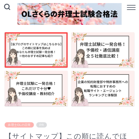
弁理士OLの日常
PR
【サイトマップ】この順に読んでほ