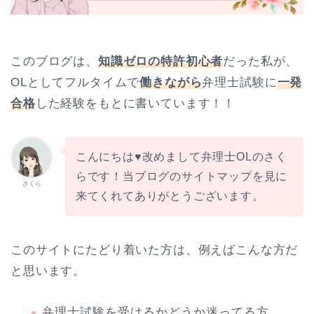
このブログは、
知識ゼロの特許初心者
だった私が、
OLとしてフルタイムで
働きながら
弁理士試験に
一発
合格
した経験をもとに書いています！！
こんにちは♥改めまして弁理士OLのさく
らです！当ブログのサイトマップを見に
さくら
来てくれてありがとうございます。
このサイトにたどり着いた方は、例えばこんな方だ
と思います。
弁理士試験を受けるかどうか迷ってる方