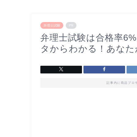
弁理士試験
PR
弁理士試験は合格率6
タからわかる！あなた
記事内に商品プロ