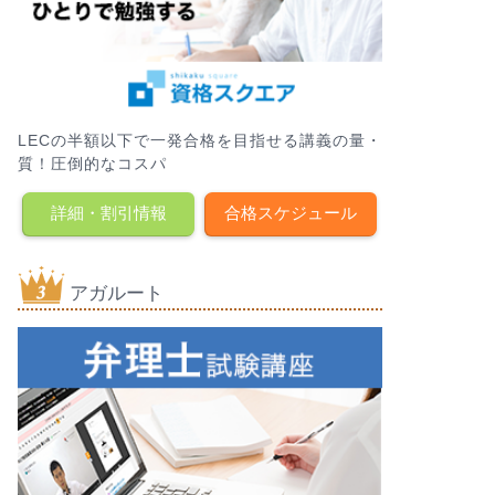
LECの半額以下で一発合格を目指せる講義の量・
質！圧倒的なコスパ
詳細・割引情報
合格スケジュール
アガルート