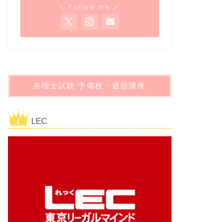
＼ Follow me ／
弁理士試験 予備校・通信講座
LEC