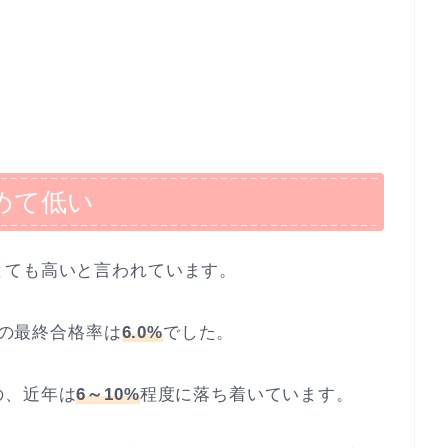
めて低い
とても高いと言われています。
)の最終合格率は
6.0%
でした。
の、近年は
6～10%
程度に落ち着いています。