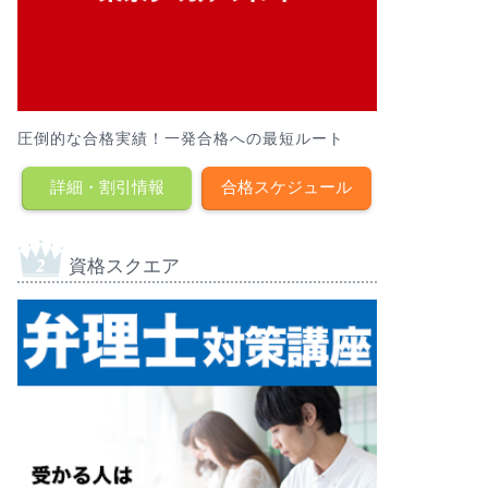
圧倒的な合格実績！一発合格への最短ルート
詳細・割引情報
合格スケジュール
資格スクエア