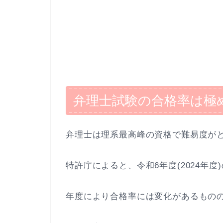
弁理士試験の合格率は極
弁理士は理系最高峰の資格で難易度が
特許庁によると、令和6年度(2024年度
年度により合格率には変化があるもの