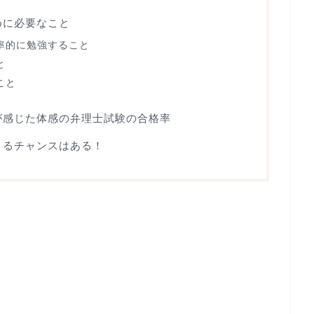
めに必要なこと
率的に勉強すること
と
こと
が感じた体感の弁理士試験の合格率
きるチャンスはある！