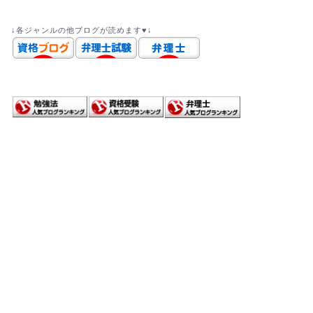
↓各ジャンルの他ブログが読めます♥↓