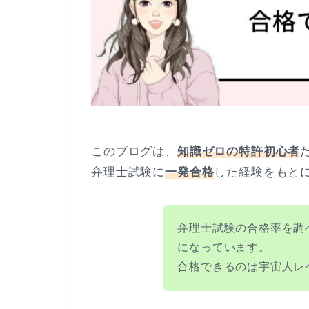
このブログは、
知識ゼロの特許初心者
弁理士試験に
一発合格
した経験をもと
弁理士試験の合格率を調
になっています。
合格できるのは宇宙人レ