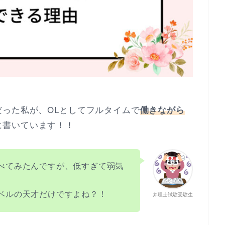
だった私が、OLとしてフルタイムで
働きながら
に書いています！！
べてみたんですが、低すぎて弱気
ベルの天才だけですよね？！
弁理士試験受験生