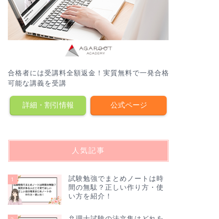
合格者には受講料全額返金！実質無料で一発合格
可能な講義を受講
詳細・割引情報
公式ページ
人気記事
試験勉強でまとめノートは時
1
間の無駄？正しい作り方・使
い方を紹介！
弁理士試験の法文集はどれを